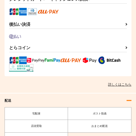
後払い決済
とらコイン
詳しくはこちら
配送
宅配便
ポスト投函
店頭受取
おまとめ配送