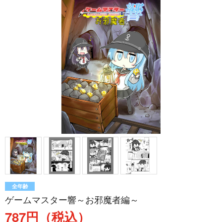
全年齢
ゲームマスター響～お邪魔者編～
787円（税込）