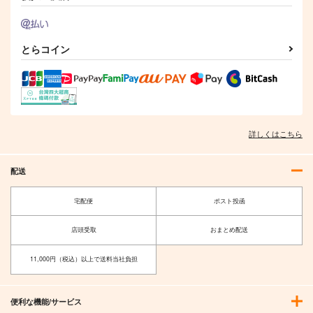
とらコイン
詳しくはこちら
配送
宅配便
ポスト投函
店頭受取
おまとめ配送
11,000円（税込）以上で送料当社負担
便利な機能/サービス