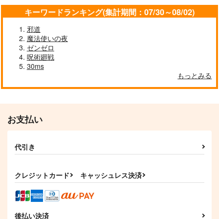
キーワードランキング(集計期間：07/30～08/02)
邪道
魔法使いの夜
ゼンゼロ
呪術廻戦
30ms
もっとみる
お支払い
代引き
クレジットカード
キャッシュレス決済
後払い決済