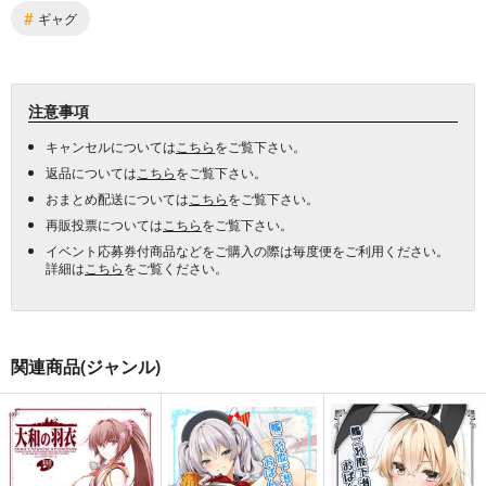
#
ギャグ
注意事項
キャンセルについては
こちら
をご覧下さい。
返品については
こちら
をご覧下さい。
おまとめ配送については
こちら
をご覧下さい。
再販投票については
こちら
をご覧下さい。
イベント応募券付商品などをご購入の際は毎度便をご利用ください。
詳細は
こちら
をご覧ください。
関連商品(ジャンル)