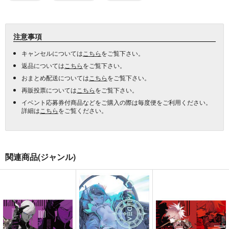
注意事項
キャンセルについては
こちら
をご覧下さい。
返品については
こちら
をご覧下さい。
おまとめ配送については
こちら
をご覧下さい。
再販投票については
こちら
をご覧下さい。
イベント応募券付商品などをご購入の際は毎度便をご利用ください。
詳細は
こちら
をご覧ください。
関連商品(ジャンル)