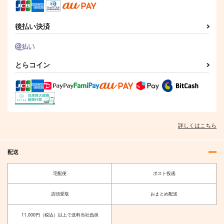
後払い決済
とらコイン
詳しくはこちら
配送
宅配便
ポスト投函
店頭受取
おまとめ配送
11,000円（税込）以上で送料当社負担