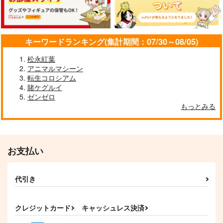
キーワードランキング(集計期間：07/30～08/05)
松永紅葉
アニマルマシーン
転生コロシアム
賭ケグルイ
ゼンゼロ
もっとみる
お支払い
代引き
クレジットカード
キャッシュレス決済