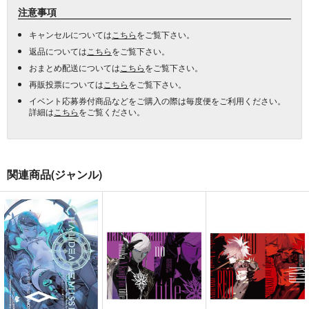
注意事項
キャンセルについては
こちら
をご覧下さい。
返品については
こちら
をご覧下さい。
おまとめ配送については
こちら
をご覧下さい。
再販投票については
こちら
をご覧下さい。
イベント応募券付商品などをご購入の際は毎度便をご利用ください。
詳細は
こちら
をご覧ください。
関連商品(ジャンル)