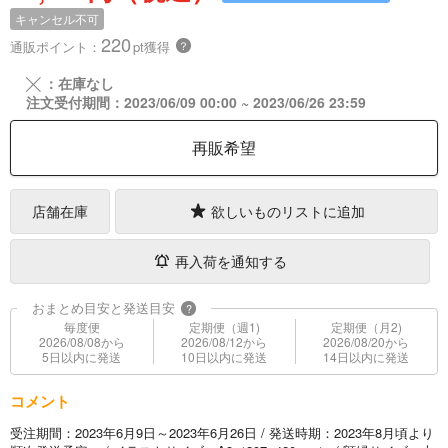
キャンセル不可
220
通販ポイント：
pt獲得
？
╳
：在庫なし
注文受付期間：2023/06/09 00:00 ~ 2023/06/26 23:59
再販希望
店舗在庫
欲しいものリストに追加
再入荷を通知する
おまとめ目安と発送目安
?
毎度便
定期便（週1)
定期便（月2)
2026/08/08から
2026/08/12から
2026/08/20から
5日以内に発送
10日以内に発送
14日以内に発送
コメント
受注期間：2023年6月9日～2023年6月26日 / 発送時期：2023年8月頃より