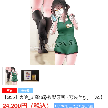
専売
全年齢
【G35】大嘘_B 高精彩複製原画（額装付き）【A3】
24,200円（税込）
11,000円以上で送料当社負担