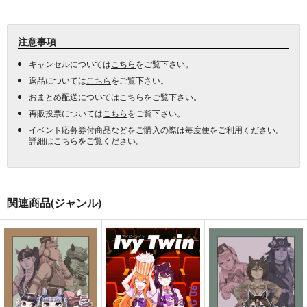
注意事項
キャンセルについては
こちら
をご覧下さい。
返品については
こちら
をご覧下さい。
おまとめ配送については
こちら
をご覧下さい。
再販投票については
こちら
をご覧下さい。
イベント応募券付商品などをご購入の際は毎度便をご利用ください。
詳細は
こちら
をご覧ください。
関連商品(ジャンル)