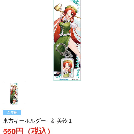
全年齢
東方キーホルダー 紅美鈴１
550円（税込）