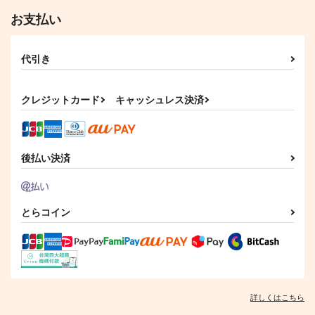
お支払い
代引き
クレジットカード
キャッシュレス決済
東方インストEDM14
東方インストEDM8
SPACELECTRO
Spacelectro
後払い決済
2,357
1,572
円
円
（税込）
（税込）
レミリア・スカーレット
とらコイン
サンプル
サンプル
作品詳細
作品詳細
詳しくはこちら