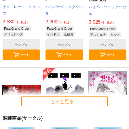
チョコレート・ショッ
ハイパーソニックソウ
ハイパーソニックソウ
プ
ル
ル
2,530
2,200
3,025
円
円
円
（税込）
（税込）
（税込）
Fate/Grand Order
Fate/Grand Order
Fate/Grand Order
メリュジーヌ
インドラ
近藤勇
アルジュナ
カルナ
サンプル
サンプル
サンプル
カート
カート
カート
もっと見る！
関連商品(サークル)