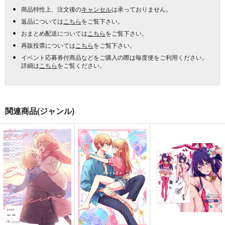
商品特性上、注文後の
キャンセル
は承っておりません。
返品については
こちら
をご覧下さい。
おまとめ配送については
こちら
をご覧下さい。
再販投票については
こちら
をご覧下さい。
イベント応募券付商品などをご購入の際は毎度便をご利用ください。
詳細は
こちら
をご覧ください。
関連商品(ジャンル)