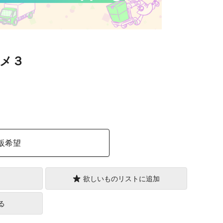
メ３
）
販希望
欲しいものリストに追加
る