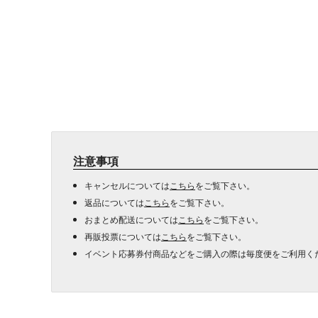
注意事項
キャンセルについては
こちら
をご覧下さい。
返品については
こちら
をご覧下さい。
おまとめ配送については
こちら
をご覧下さい。
再販投票については
こちら
をご覧下さい。
イベント応募券付商品などをご購入の際は毎度便をご利用く