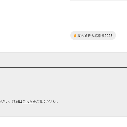
#
夏の通販大感謝祭2023
ださい。詳細は
こちら
をご覧ください。