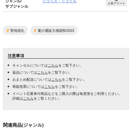
ジャンル/
リコリス・リコイル
入荷アラート
サブジャンル
#
#
聖地巡礼
夏の通販大感謝祭2023
注意事項
キャンセルについては
こちら
をご覧下さい。
返品については
こちら
をご覧下さい。
おまとめ配送については
こちら
をご覧下さい。
再販投票については
こちら
をご覧下さい。
イベント応募券付商品などをご購入の際は毎度便をご利用ください。
詳細は
こちら
をご覧ください。
関連商品(ジャンル)