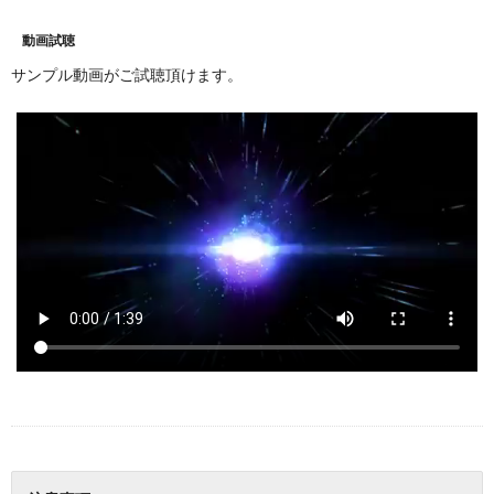
動画試聴
サンプル動画がご試聴頂けます。