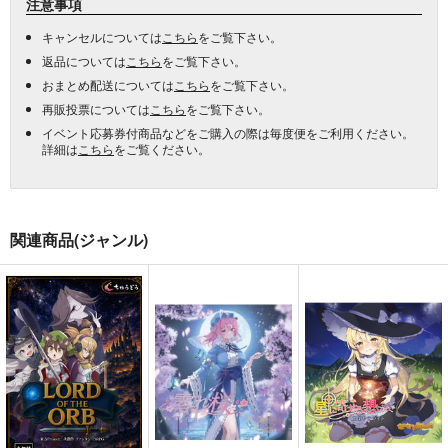
注意事項
キャンセルについては
こちら
をご覧下さい。
返品については
こちら
をご覧下さい。
おまとめ配送については
こちら
をご覧下さい。
再販投票については
こちら
をご覧下さい。
イベント応募券付商品などをご購入の際は毎度便をご利用ください。
詳細は
こちら
をご覧ください。
関連商品(ジャンル)