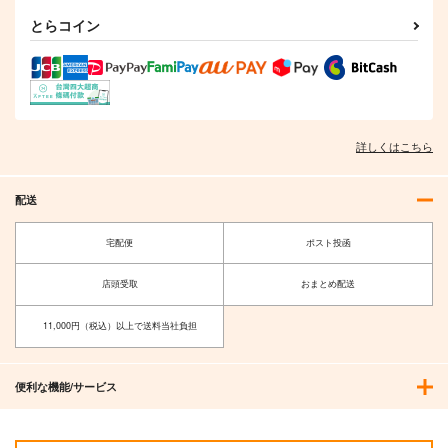
とらコイン
詳しくはこちら
配送
宅配便
ポスト投函
店頭受取
おまとめ配送
11,000円（税込）以上で送料当社負担
便利な機能/サービス