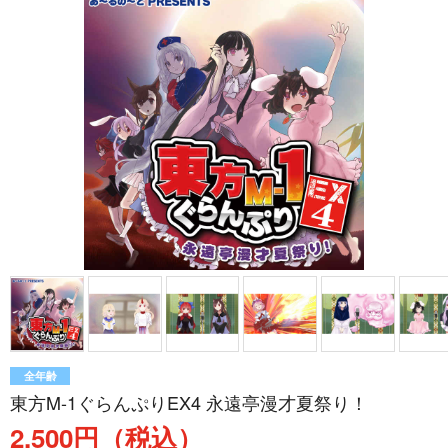
全年齢
東方M-1ぐらんぷりEX4 永遠亭漫才夏祭り！
2,500円（税込）