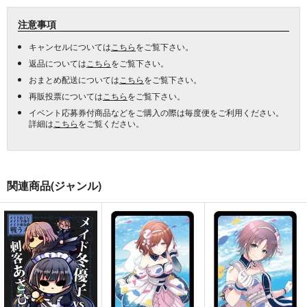
注意事項
キャンセルについては
こちら
をご覧下さい。
返品については
こちら
をご覧下さい。
おまとめ配送については
こちら
をご覧下さい。
再販投票については
こちら
をご覧下さい。
イベント応募券付商品などをご購入の際は毎度便をご利用ください。
詳細は
こちら
をご覧ください。
関連商品(ジャンル)