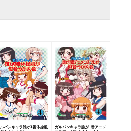
ルパンキャラ誰が1番体操服
ガルパンキャラ誰が1番アニメ