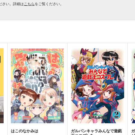
ださい。詳細は
こちら
をご覧ください。
はこのなかみは
ガルパンキャラみんなで遊戯
ガ