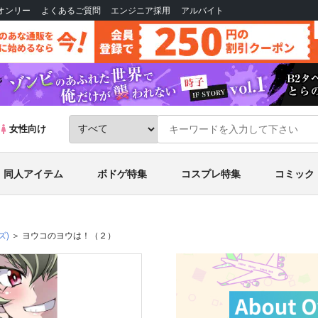
Bオンリー
よくあるご質問
エンジニア採用
アルバイト
女性向け
同人アイテム
ボドゲ特集
コスプレ特集
コミック
ズ)
ヨウコのヨウは！（２）