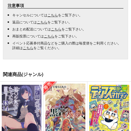
注意事項
キャンセルについては
こちら
をご覧下さい。
返品については
こちら
をご覧下さい。
おまとめ配送については
こちら
をご覧下さい。
再販投票については
こちら
をご覧下さい。
イベント応募券付商品などをご購入の際は毎度便をご利用ください。
詳細は
こちら
をご覧ください。
関連商品(ジャンル)