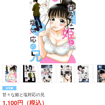
全年齢
甘々な姫と塩対応の兄
1,100円（税込）