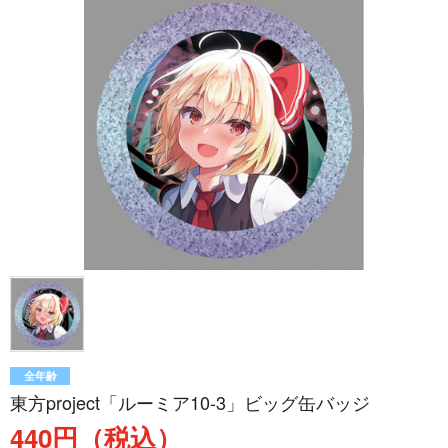
全年齢
東方project「ルーミア10-3」ビッグ缶バッジ
440円（税込）