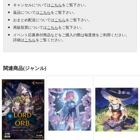
キャンセルについては
こちら
をご覧下さい。
返品については
こちら
をご覧下さい。
おまとめ配送については
こちら
をご覧下さい。
再販投票については
こちら
をご覧下さい。
イベント応募券付商品などをご購入の際は毎度便をご利用ください。
詳細は
こちら
をご覧ください。
関連商品(ジャンル)