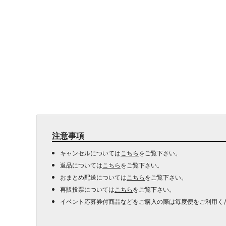
注意事項
キャンセルについては
こちら
をご覧下さい。
返品については
こちら
をご覧下さい。
おまとめ配送については
こちら
をご覧下さい。
再販投票については
こちら
をご覧下さい。
イベント応募券付商品などをご購入の際は毎度便をご利用く