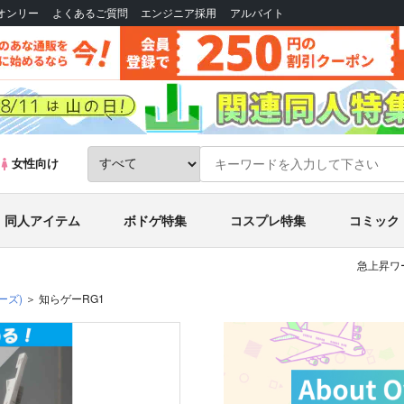
Bオンリー
よくあるご質問
エンジニア採用
アルバイト
女性向け
同人アイテム
ボドゲ特集
コスプレ特集
コミック
急上昇ワ
ーズ)
知らゲーRG1