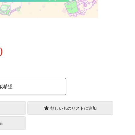
込）
販希望
欲しいものリストに追加
る