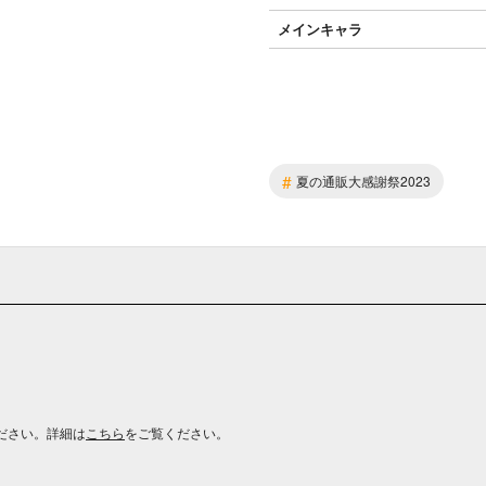
メインキャラ
#
夏の通販大感謝祭2023
ださい。詳細は
こちら
をご覧ください。