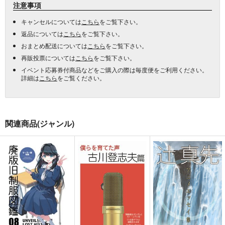
注意事項
キャンセルについては
こちら
をご覧下さい。
返品については
こちら
をご覧下さい。
おまとめ配送については
こちら
をご覧下さい。
再販投票については
こちら
をご覧下さい。
イベント応募券付商品などをご購入の際は毎度便をご利用ください。
詳細は
こちら
をご覧ください。
関連商品(ジャンル)