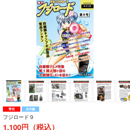
専売
全年齢
フジロード９
1,100円（税込）