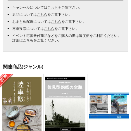
キャンセルについては
こちら
をご覧下さい。
返品については
こちら
をご覧下さい。
おまとめ配送については
こちら
をご覧下さい。
再販投票については
こちら
をご覧下さい。
イベント応募券付商品などをご購入の際は毎度便をご利用ください。
詳細は
こちら
をご覧ください。
関連商品(ジャンル)