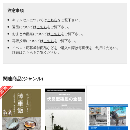
注意事項
キャンセルについては
こちら
をご覧下さい。
返品については
こちら
をご覧下さい。
おまとめ配送については
こちら
をご覧下さい。
再販投票については
こちら
をご覧下さい。
イベント応募券付商品などをご購入の際は毎度便をご利用ください。
詳細は
こちら
をご覧ください。
関連商品(ジャンル)