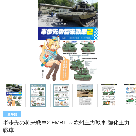
全年齢
半歩先の将来戦車2 EMBT ～欧州主力戦車/強化主力
戦車