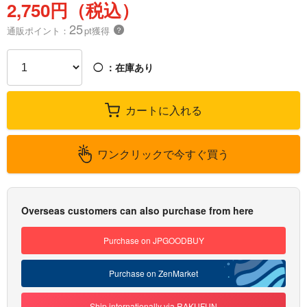
2,750円（税込）
25
通販ポイント：
pt獲得
？
◯
：在庫あり
カートに入れる
ワンクリックで今すぐ買う
Overseas customers can also purchase from here
Purchase on JPGOODBUY
Purchase on ZenMarket
Ship internationally via RAKUFUN