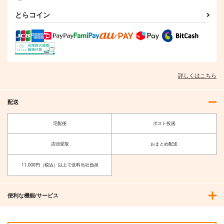
とらコイン
詳しくはこちら
配送
宅配便
ポスト投函
店頭受取
おまとめ配送
11,000円（税込）以上で送料当社負担
便利な機能/サービス