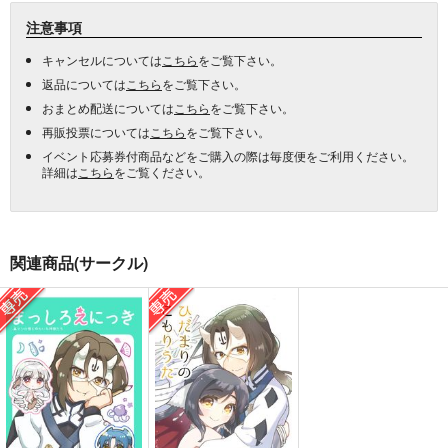
注意事項
キャンセルについては
こちら
をご覧下さい。
返品については
こちら
をご覧下さい。
おまとめ配送については
こちら
をご覧下さい。
再販投票については
こちら
をご覧下さい。
イベント応募券付商品などをご購入の際は毎度便をご利用ください。
詳細は
こちら
をご覧ください。
関連商品(サークル)