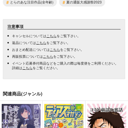
#
#
とらのあな注目作品(全年齢)
夏の通販大感謝祭2023
注意事項
キャンセルについては
こちら
をご覧下さい。
返品については
こちら
をご覧下さい。
おまとめ配送については
こちら
をご覧下さい。
再販投票については
こちら
をご覧下さい。
イベント応募券付商品などをご購入の際は毎度便をご利用ください。
詳細は
こちら
をご覧ください。
関連商品(ジャンル)