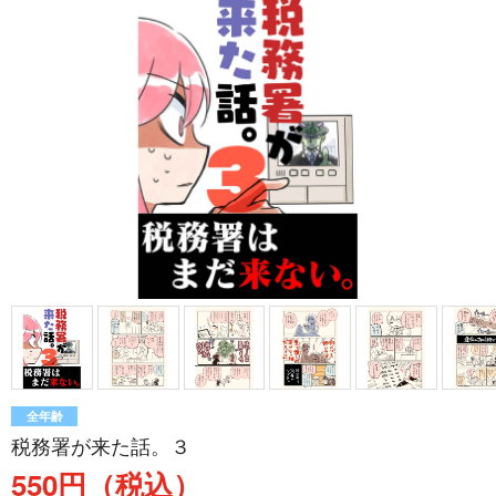
全年齢
税務署が来た話。３
550円（税込）