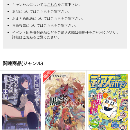
キャンセルについては
こちら
をご覧下さい。
返品については
こちら
をご覧下さい。
おまとめ配送については
こちら
をご覧下さい。
再販投票については
こちら
をご覧下さい。
イベント応募券付商品などをご購入の際は毎度便をご利用ください。
詳細は
こちら
をご覧ください。
関連商品(ジャンル)