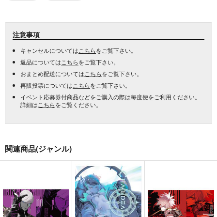
注意事項
キャンセルについては
こちら
をご覧下さい。
返品については
こちら
をご覧下さい。
おまとめ配送については
こちら
をご覧下さい。
再販投票については
こちら
をご覧下さい。
イベント応募券付商品などをご購入の際は毎度便をご利用ください。
詳細は
こちら
をご覧ください。
関連商品(ジャンル)