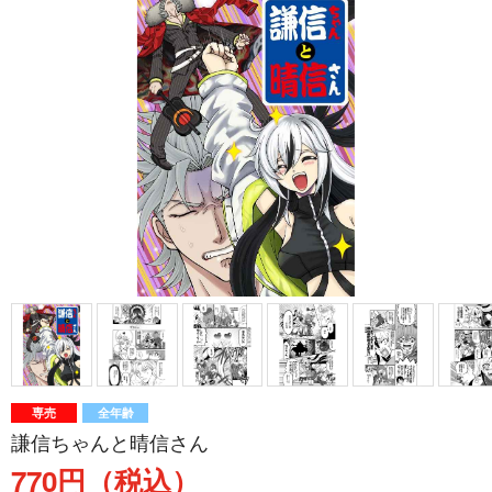
専売
全年齢
謙信ちゃんと晴信さん
770円（税込）