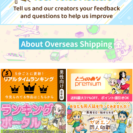
サンプル
サンプル
サンプル
作品詳細
作品詳細
作品詳細
【Re26】きただりょ
【Re26】きただりょ
【Re26】きただりょ
うま B5アクリルボー
うま B5アクリルボー
うま B5アクリルボー
ド RE26KRA-42
ド RE26KRA-43
ド RE26KRA-44
ツクルノモリ
ツクルノモリ
ツクルノモリ
11,000
11,000
11,000
円
円
円
（税込）
（税込）
（税込）
サンプル
サンプル
サンプル