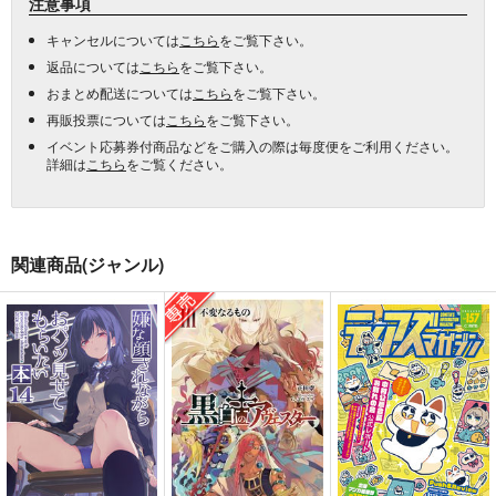
注意事項
キャンセルについては
こちら
をご覧下さい。
返品については
こちら
をご覧下さい。
おまとめ配送については
こちら
をご覧下さい。
再販投票については
こちら
をご覧下さい。
イベント応募券付商品などをご購入の際は毎度便をご利用ください。
詳細は
こちら
をご覧ください。
関連商品(ジャンル)