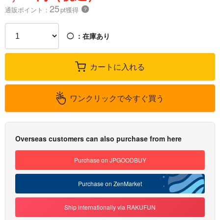
25
通販ポイント：
pt獲得
？
◯
：在庫あり
カートに入れる
ワンクリックで今すぐ買う
Overseas customers can also purchase from here
Purchase on JPGOODBUY
Purchase on ZenMarket
Ship internationally via RAKUFUN