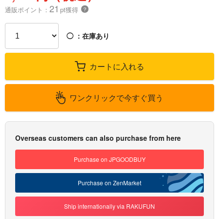
21
通販ポイント：
pt獲得
？
◯
：在庫あり
カートに入れる
ワンクリックで今すぐ買う
Overseas customers can also purchase from here
Purchase on JPGOODBUY
Purchase on ZenMarket
Ship internationally via RAKUFUN