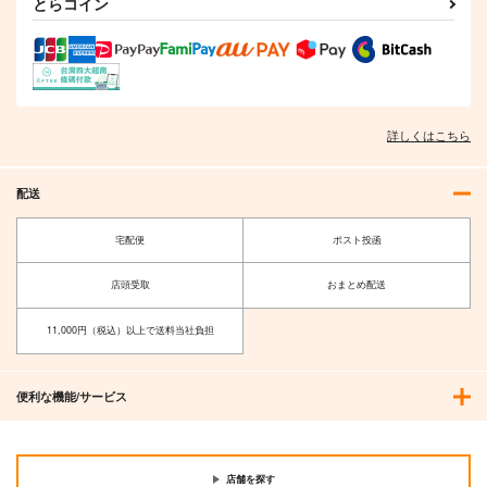
とらコイン
詳しくはこちら
配送
宅配便
ポスト投函
店頭受取
おまとめ配送
11,000円（税込）以上で送料当社負担
便利な機能/サービス
店舗を探す