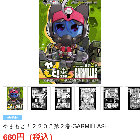
全年齢
やまもと！２２０５第２巻-GARMILLAS-
660円（税込）