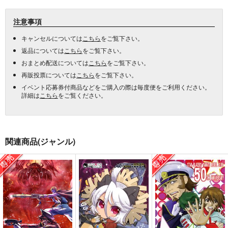
注意事項
キャンセルについては
こちら
をご覧下さい。
返品については
こちら
をご覧下さい。
おまとめ配送については
こちら
をご覧下さい。
再販投票については
こちら
をご覧下さい。
イベント応募券付商品などをご購入の際は毎度便をご利用ください。
詳細は
こちら
をご覧ください。
関連商品(ジャンル)