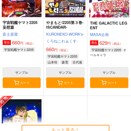
宇宙戦艦ヤマト2205
やまもと!2205第３巻-
THE GALACTIC LEG
妄想篇
ISCANDAR-
ENT
富士原屋
KURONEKO-WORK's-
MASA企画
くろねこわぁくす-
660
629
円
専売
円
専売
（税込）
（税込）
660
宇宙戦艦ヤマト2205
円
オ
宇宙戦艦ヤマト2205
（税込）
ールキャラ
宇宙戦艦ヤマト2205
山本玲
森雪
古代進
サンプル
サンプル
サンプル
カート
カート
カート
もっと見る！