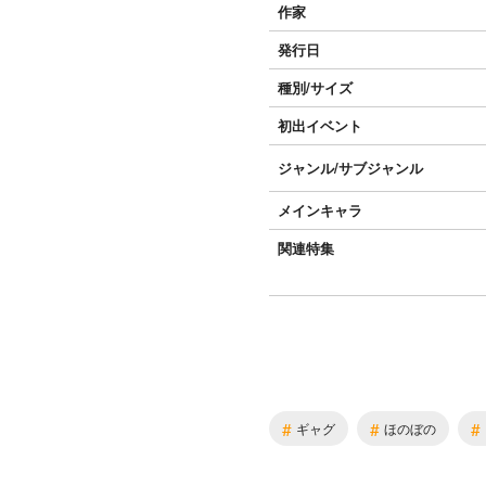
作家
発行日
種別/サイズ
初出イベント
ジャンル/
サブジャンル
メインキャラ
関連特集
#
#
#
ギャグ
ほのぼの