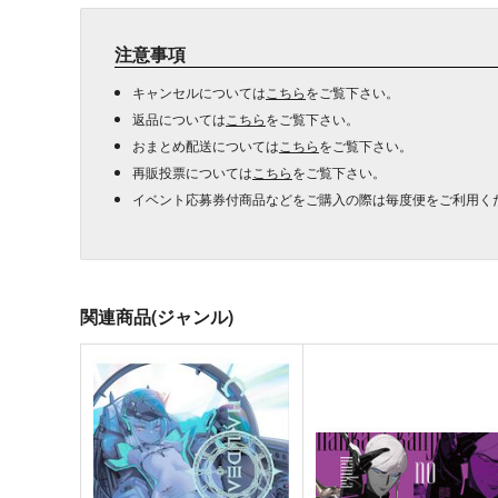
注意事項
キャンセルについては
こちら
をご覧下さい。
返品については
こちら
をご覧下さい。
おまとめ配送については
こちら
をご覧下さい。
再販投票については
こちら
をご覧下さい。
イベント応募券付商品などをご購入の際は毎度便をご利用く
関連商品(ジャンル)