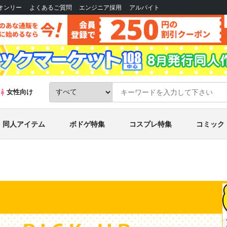
Bオンリー
よくあるご質問
エンジニア採用
アルバイト
女性向け
同人アイテム
ボドゲ特集
コスプレ特集
コミック