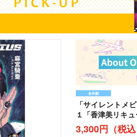
全年齢
「サイレントメビ
１「香津美リキュ
3,300円（税