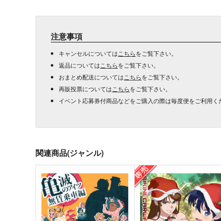
注意事項
キャンセルについては
こちら
をご覧下さい。
返品については
こちら
をご覧下さい。
おまとめ配送については
こちら
をご覧下さい。
再販投票については
こちら
をご覧下さい。
イベント応募券付商品などをご購入の際は毎度便をご利用く
関連商品(ジャンル)