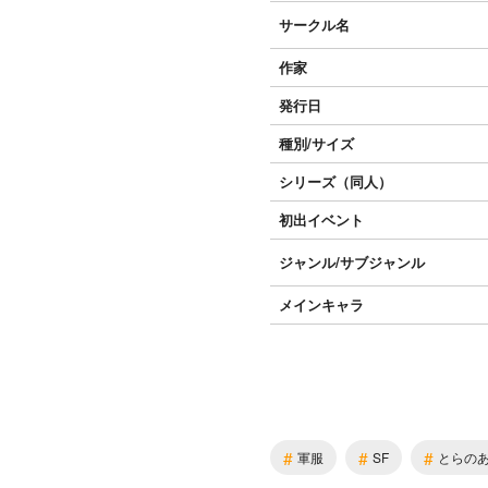
サークル名
作家
発行日
種別/サイズ
シリーズ（同人）
初出イベント
ジャンル/
サブジャンル
メインキャラ
#
#
#
軍服
SF
とらのあ