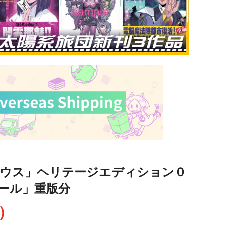
ウス」ヘリテージエディション０
ール」重版分
込）