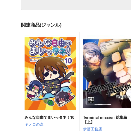
関連商品(ジャンル)
みんな自由でまいっタネ！10
Terminal mission 総集編
【上】
キノコの森
伊藤工務店