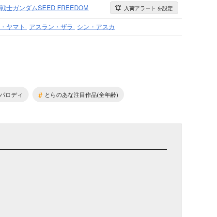
戦士ガンダムSEED FREEDOM
入荷アラート
を設定
・ヤマト
アスラン・ザラ
シン・アスカ
#
パロディ
とらのあな注目作品(全年齢)