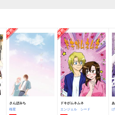
さんぽみち
ドキがムネムネ
桜星
エンジェル シード