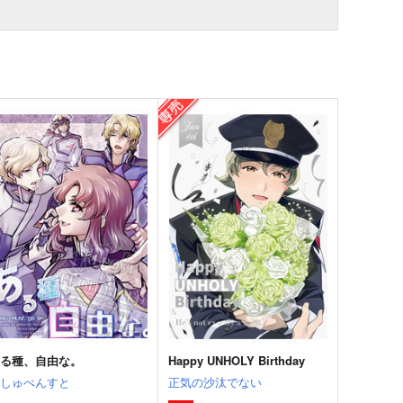
ある種、自由な。
Happy UNHOLY Birthday
げしゅぺんすと
正気の沙汰でない