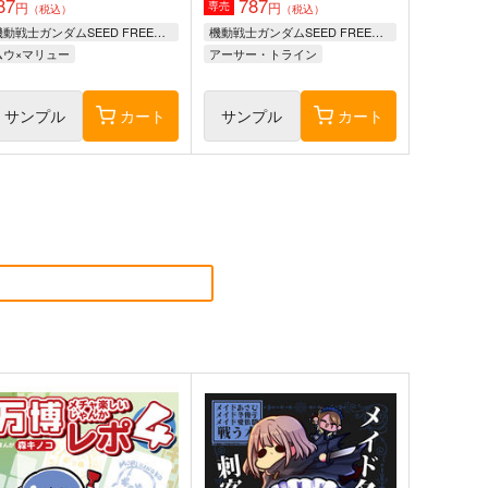
87
787
円
円
専売
（税込）
（税込）
機動戦士ガンダムSEED FREEDOM
機動戦士ガンダムSEED FREEDOM
ムウ×マリュー
アーサー・トライン
サンプル
カート
サンプル
カート