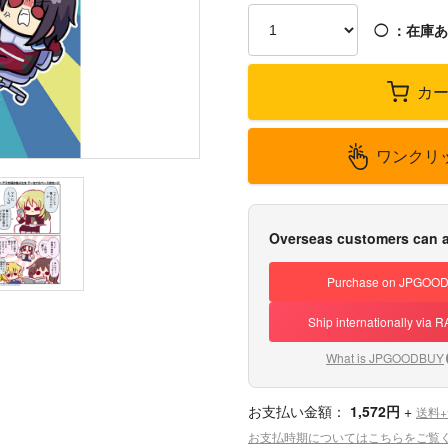
◯
：在庫あ
カ
ワンクリ
Overseas customers can a
Purchase on JPGOO
Ship internationally via
What is JPGOODBUY
お支払い金額：
1,572円
+
送料
お支払時期についてはこちらをご覧