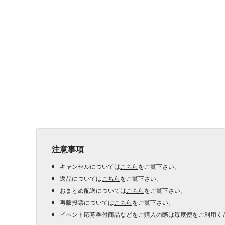
注意事項
キャンセルについては
こちら
をご覧下さい。
返品については
こちら
をご覧下さい。
おまとめ配送については
こちら
をご覧下さい。
再販投票については
こちら
をご覧下さい。
イベント応募券付商品などをご購入の際は毎度便をご利用く