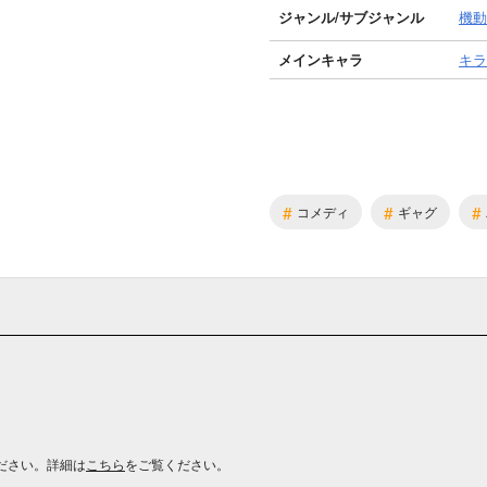
ジャンル/
サブジャンル
機動
メインキャラ
キラ
#
#
#
コメディ
ギャグ
ださい。詳細は
こちら
をご覧ください。