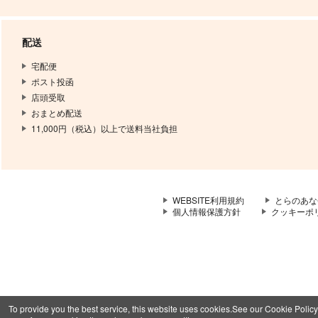
配送
宅配便
ポスト投函
店頭受取
おまとめ配送
11,000円（税込）以上で送料当社負担
WEBSITE利用規約
とらのあな
個人情報保護方針
クッキーポ
To provide you the best service, this website uses cookies.See our Cookie Policy