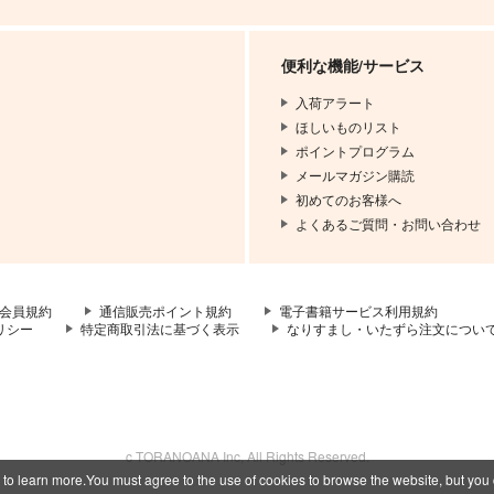
便利な機能/サービス
入荷アラート
ほしいものリスト
ポイントプログラム
メールマガジン購読
初めてのお客様へ
よくあるご質問・お問い合わせ
会員規約
通信販売ポイント規約
電子書籍サービス利用規約
リシー
特定商取引法に基づく表示
なりすまし・いたずら注文につい
c TORANOANA Inc, All Rights Reserved.
 to learn more.You must agree to the use of cookies to browse the website, but you 