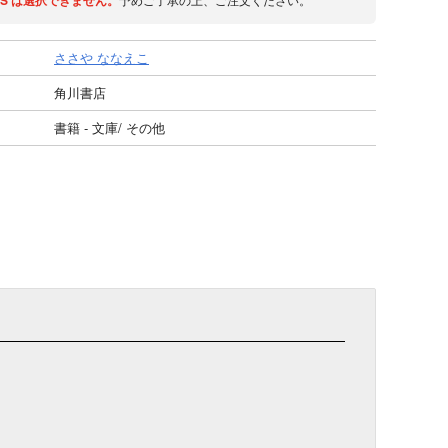
S
は選択できません。
ささや ななえこ
角川書店
書籍 - 文庫/ その他