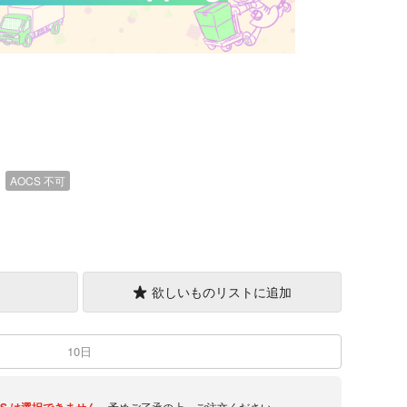
）
AOCS
不可
欲しいものリストに追加
10日
予めご了承の上、ご注文ください。