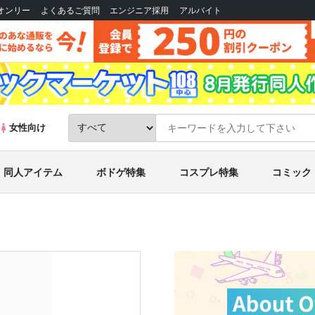
Bオンリー
よくあるご質問
エンジニア採用
アルバイト
女性向け
同人アイテム
ボドゲ特集
コスプレ特集
コミック