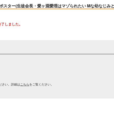
ポスター(生徒会長・愛ヶ淵愛理はマゾられたい Mな幼なじみと
終了しました。
ださい。詳細は
こちら
をご覧ください。