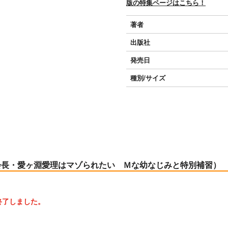
版の特集ページはこちら！
著者
出版社
発売日
種別/サイズ
会長・愛ヶ淵愛理はマゾられたい Ｍな幼なじみと特別補習）
終了しました。