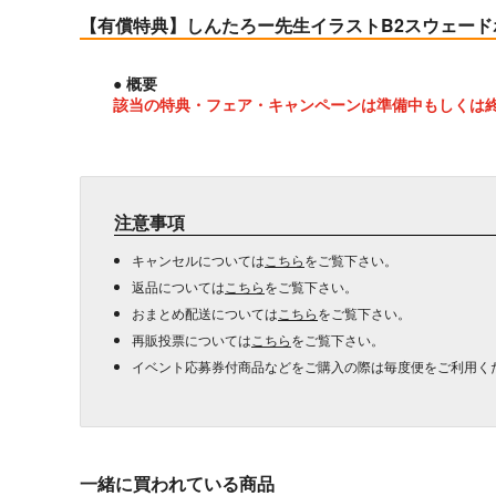
【有償特典】しんたろー先生イラストB2スウェード
● 概要
該当の特典・フェア・キャンペーンは準備中もしくは
注意事項
キャンセルについては
こちら
をご覧下さい。
返品については
こちら
をご覧下さい。
おまとめ配送については
こちら
をご覧下さい。
再販投票については
こちら
をご覧下さい。
イベント応募券付商品などをご購入の際は毎度便をご利用く
一緒に買われている商品