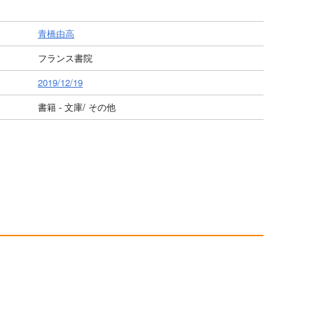
青橋由高
フランス書院
2019/12/19
書籍 - 文庫/ その他