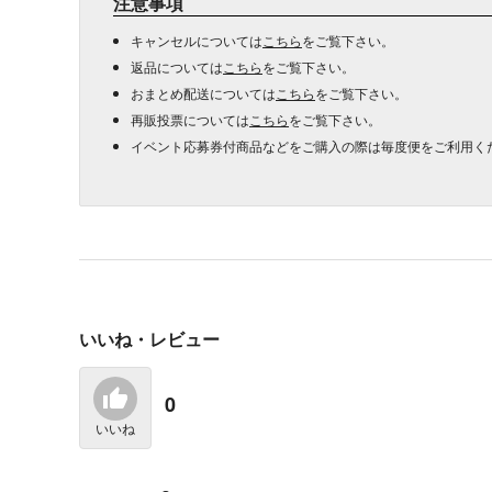
注意事項
キャンセルについては
こちら
をご覧下さい。
返品については
こちら
をご覧下さい。
おまとめ配送については
こちら
をご覧下さい。
再販投票については
こちら
をご覧下さい。
イベント応募券付商品などをご購入の際は毎度便をご利用く
いいね・レビュー
0
いいね