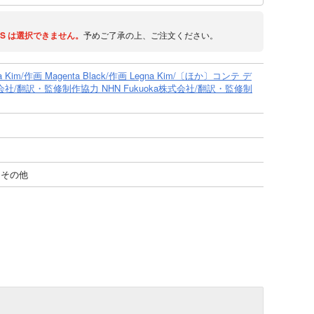
S
は選択できません。
予めご了承の上、ご注文ください。
na Kim/作画 Magenta Black/作画 Legna Kim/〔ほか〕コンテ デ
社/翻訳・監修制作協力 NHN Fukuoka株式会社/翻訳・監修制
/ その他