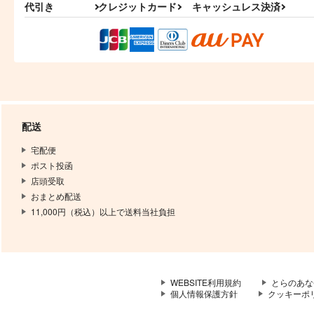
代引き
クレジットカード
キャッシュレス決済
配送
宅配便
ポスト投函
店頭受取
おまとめ配送
11,000円（税込）以上で送料当社負担
WEBSITE利用規約
とらのあな
個人情報保護方針
クッキーポ