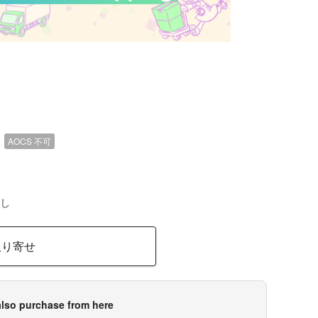
）
AOCS
不可
し
取り寄せ
lso purchase from here