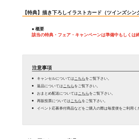
【特典】描き下ろしイラストカード（ツインズシング
● 概要
該当の特典・フェア・キャンペーンは準備中もしくは
注意事項
キャンセルについては
こちら
をご覧下さい。
返品については
こちら
をご覧下さい。
おまとめ配送については
こちら
をご覧下さい。
再販投票については
こちら
をご覧下さい。
イベント応募券付商品などをご購入の際は毎度便をご利用く