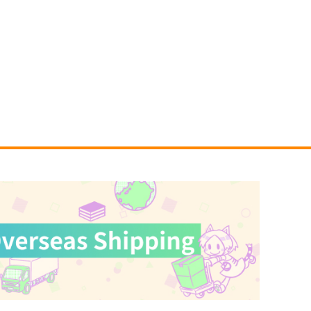
とくちちょうだい 1
環と康平 1
講談社
KADOKAWA
92
858
円
円
（税込）
（税込）
サンプル
作品詳細
サンプル
作品詳細