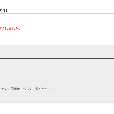
 1）
終了しました。
ださい。詳細は
こちら
をご覧ください。