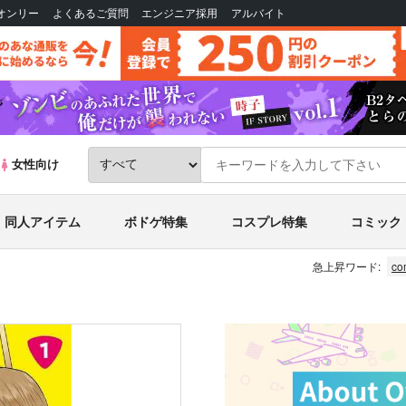
Bオンリー
よくあるご質問
エンジニア採用
アルバイト
女性向け
同人アイテム
ボドゲ特集
コスプレ特集
コミック
急上昇ワード:
co