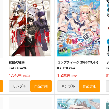
祝祭の輪舞
コンプティーク 2026年9月号
ヤ
KADOKAWA
KADOKAWA
K
1,540
1,200
8
円
円
（税込）
（税込）
サンプル
作品詳細
サンプル
作品詳細