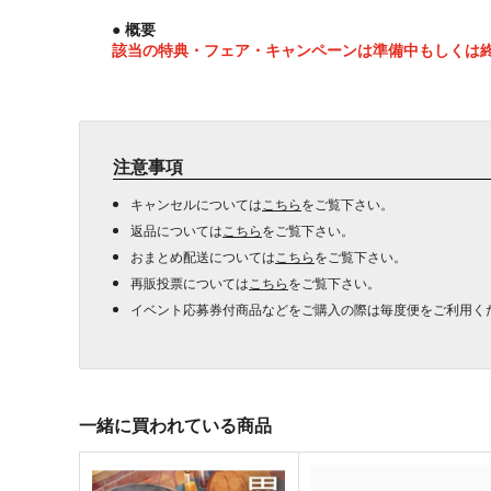
● 概要
該当の特典・フェア・キャンペーンは準備中もしくは
注意事項
キャンセルについては
こちら
をご覧下さい。
返品については
こちら
をご覧下さい。
おまとめ配送については
こちら
をご覧下さい。
再販投票については
こちら
をご覧下さい。
イベント応募券付商品などをご購入の際は毎度便をご利用く
一緒に買われている商品