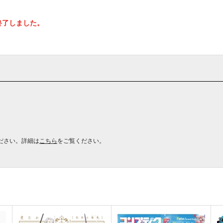
終了しました。
ださい。詳細は
こちら
をご覧ください。