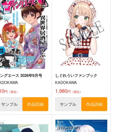
ングエース 2026年9月号
しぐれういファンブック
ADOKAWA
KADOKAWA
10
1,980
円
円
（税込）
（税込）
サンプル
作品詳細
サンプル
作品詳細