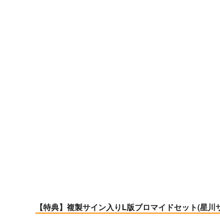
【特典】複製サイン入りL版ブロマイドセット(星川サラ