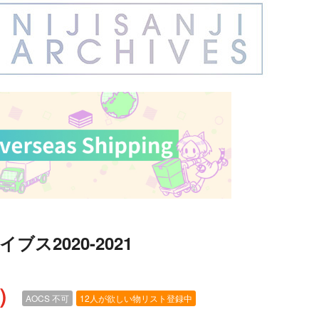
ス2020-2021
込）
AOCS
不可
12人が欲しい物リスト登録中