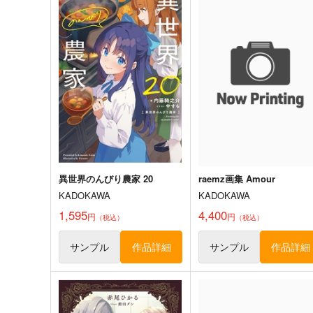
異世界のんびり農家 20
raemz画集 Amour
KADOKAWA
KADOKAWA
1,595
4,400
円
円
（税込）
（税込）
サンプル
作品詳細
サンプル
作品詳細