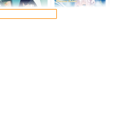
バスに住む 7
『anemoi』
Character Archive
ADOKAWA
KADOKAWA
24
円
（税込）
6,600
円
（税込）
サンプル
作品詳細
サンプル
作品詳細