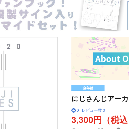
全年齢
にじさんじアーカイブ
0
レビュー数
0
3,300円（税