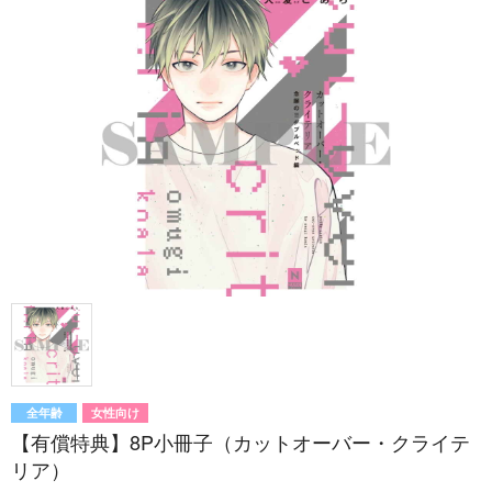
全年齢
女性向け
【有償特典】8P小冊子（カットオーバー・クライテ
リア）