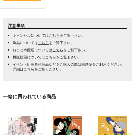
注意事項
キャンセルについては
こちら
をご覧下さい。
返品については
こちら
をご覧下さい。
おまとめ配送については
こちら
をご覧下さい。
再販投票については
こちら
をご覧下さい。
イベント応募券付商品などをご購入の際は毎度便をご利用ください。
詳細は
こちら
をご覧ください。
一緒に買われている商品