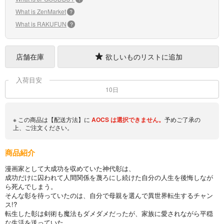
What is ZenMarket
?
What is RAKUFUN
?
店舗在庫
欲しいものリストに追加
入荷目安
10日
※ この商品は【配送方法】に
AOCS
は選択できません。
予めご了承の
上、ご注文ください。
商品紹介
漫画家として大成功を収めていた神代彰は、
成功だけに囚われて人間関係を蔑ろにし続けた自分の人生を後悔しなが
ら死んでしまう。
そんな彰を待っていたのは、自分で母親を選んで異世界転生するチャン
ス!?
転生した彰は剣術も魔法もダメダメだったが、家族に愛されながら平穏
な生活を送っていた。