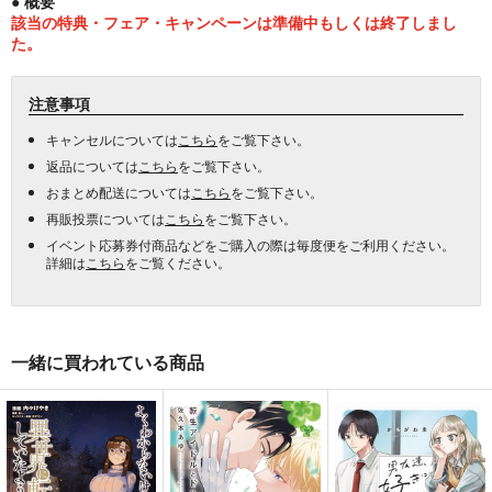
● 概要
該当の特典・フェア・キャンペーンは準備中もしくは終了しまし
た。
注意事項
キャンセルについては
こちら
をご覧下さい。
返品については
こちら
をご覧下さい。
おまとめ配送については
こちら
をご覧下さい。
再販投票については
こちら
をご覧下さい。
イベント応募券付商品などをご購入の際は毎度便をご利用ください。
詳細は
こちら
をご覧ください。
一緒に買われている商品