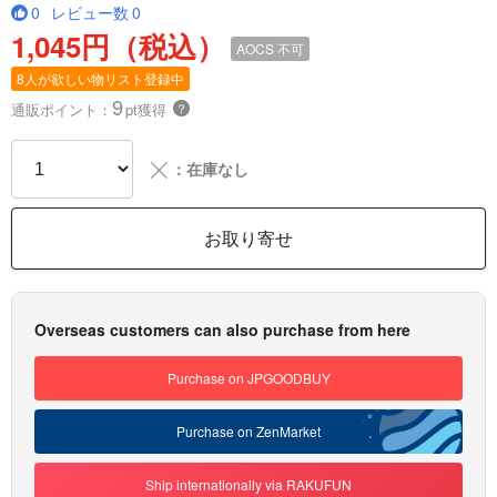
0
レビュー数
0
1,045円（税込）
AOCS
不可
8人が欲しい物リスト登録中
9
通販ポイント：
pt獲得
？
╳
：在庫なし
お取り寄せ
Overseas customers can also purchase from here
Purchase on JPGOODBUY
Purchase on ZenMarket
Ship internationally via RAKUFUN