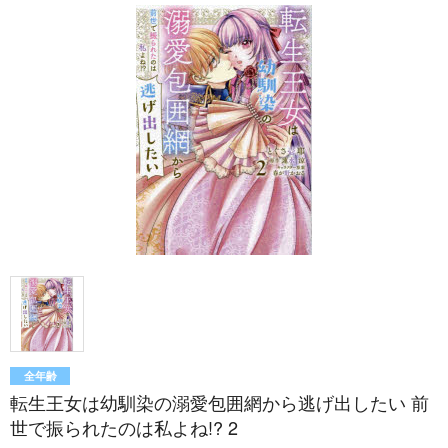
全年齢
転生王女は幼馴染の溺愛包囲網から逃げ出したい 前
世で振られたのは私よね!? 2