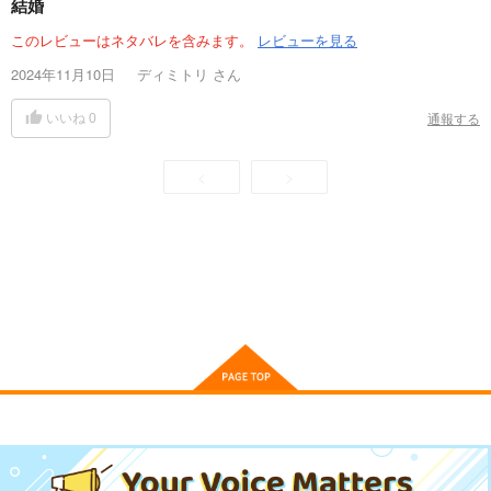
結婚
このレビューはネタバレを含みます。
レビューを見る
2024年11月10日
ディミトリ
さん
通報する
いいね
0
<
>