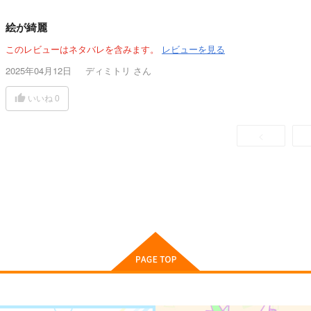
絵が綺麗
このレビューはネタバレを含みます。
レビューを見る
2025年04月12日
ディミトリ
さん
いいね
0
<