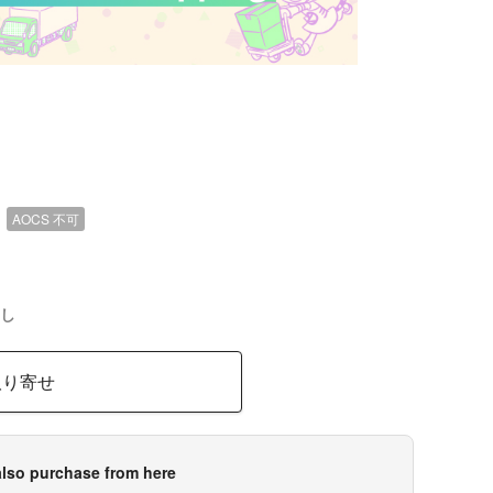
）
AOCS
不可
し
取り寄せ
lso purchase from here