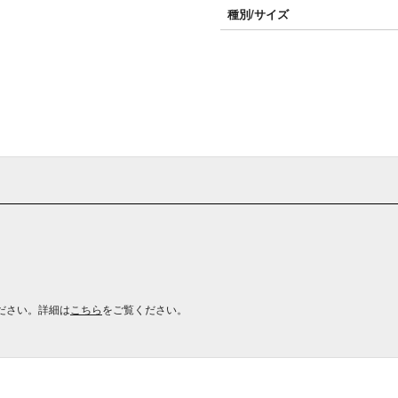
種別/サイズ
ださい。詳細は
こちら
をご覧ください。