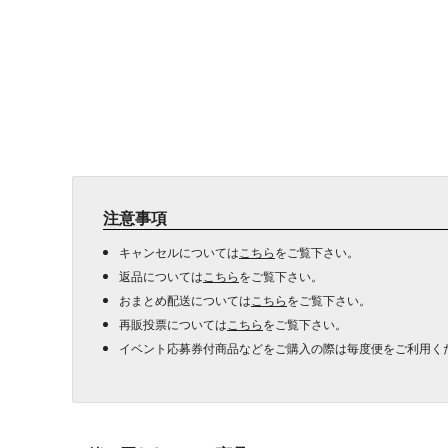
注意事項
キャンセルについては
こちら
をご覧下さい。
返品については
こちら
をご覧下さい。
おまとめ配送については
こちら
をご覧下さい。
再販投票については
こちら
をご覧下さい。
イベント応募券付商品などをご購入の際は毎度便をご利用く