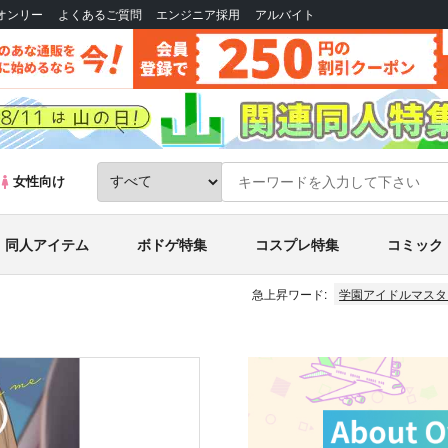
Bオンリー
よくあるご質問
エンジニア採用
アルバイト
女性向け
同人アイテム
ボドゲ特集
コスプレ特集
コミック
急上昇ワード:
学園アイドルマスタ