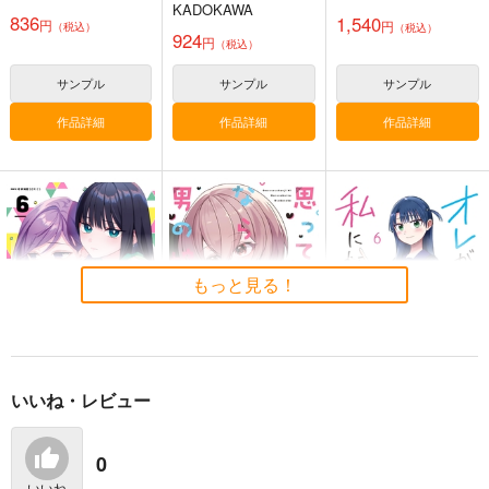
KADOKAWA
836
1,540
円
円
（税込）
（税込）
924
円
（税込）
サンプル
サンプル
サンプル
作品詳細
作品詳細
作品詳細
もっと見る！
いいね・レビュー
ケイヤクシマイ 6
思ってた感じにならな
オレが私になるまで 6
かった男の娘
KADOKAWA
KADOKAWA
KADOKAWA
0
902
924
円
円
（税込）
（税込）
1,507
円