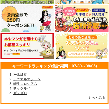
異世界おじさん 14
ケイヤクシマイ 5
令和のダラさん 7
キーワードランキング(集計期間：07/30～08/05)
KADOKAWA
KADOKAWA
KADOKAWA
松永紅葉
792
770
836
円
円
円
（税込）
（税込）
（税込）
アニマルマシーン
転生コロシアム
サンプル
サンプル
サンプル
賭ケグルイ
ゼンゼロ
作品詳細
作品詳細
作品詳細
もっとみる