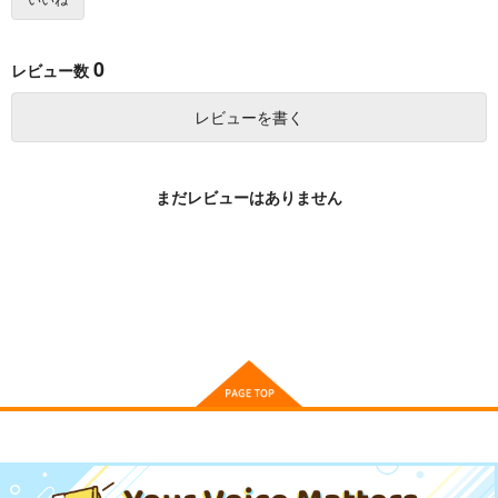
いいね
（税込）
サンプル
サンプル
サンプル
0
レビュー数
作品詳細
作品詳細
作品詳細
レビューを書く
まだレビューはありません
じいさんばあさん若返
志乃と恋 5
異世界サムライ 7
る 9
KADOKAWA
KADOKAWA
KADOKAWA
1,386
836
円
円
（税込）
（税込）
836
円
（税込）
サンプル
サンプル
サンプル