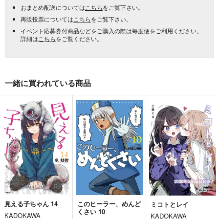
おまとめ配送については
こちら
をご覧下さい。
再販投票については
こちら
をご覧下さい。
イベント応募券付商品などをご購入の際は毎度便をご利用ください。
詳細は
こちら
をご覧ください。
一緒に買われている商品
見える子ちゃん 14
このヒーラー、めんど
ミコトとレイ
くさい 10
KADOKAWA
KADOKAWA