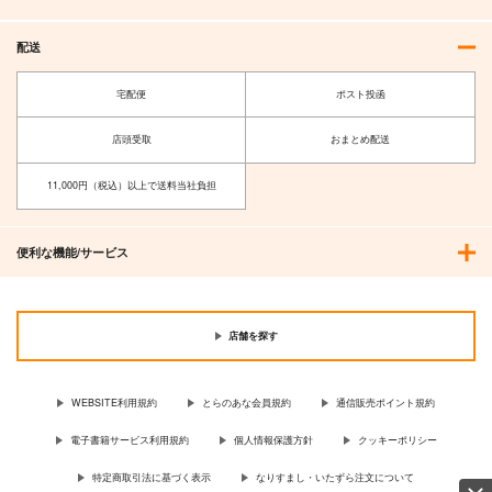
配送
宅配便
ポスト投函
店頭受取
おまとめ配送
ケイヤクシマイ 3
令和のダラさん 3
11,000円（税込）以上で送料当社負担
KADOKAWA
KADOKAWA
726
814
円
円
（税込）
（税込）
便利な機能/サービス
サンプル
サンプル
作品詳細
作品詳細
店舗を探す
WEBSITE利用規約
とらのあな会員規約
通信販売ポイント規約
電子書籍サービス利用規約
個人情報保護方針
クッキーポリシー
特定商取引法に基づく表示
なりすまし・いたずら注文について