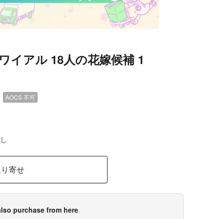
イアル 18人の花嫁候補 1
）
AOCS
不可
し
取り寄せ
lso purchase from here