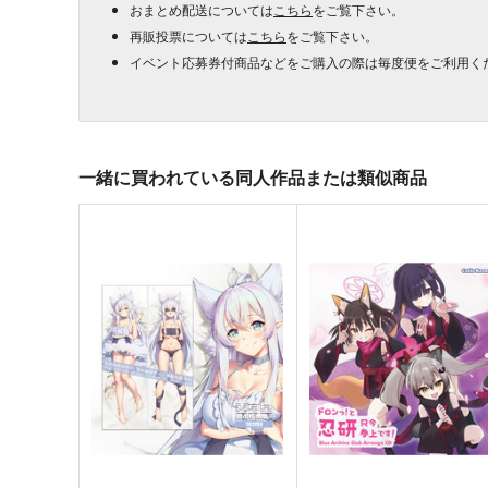
おまとめ配送については
こちら
をご覧下さい。
再販投票については
こちら
をご覧下さい。
イベント応募券付商品などをご購入の際は毎度便をご利用く
一緒に買われている同人作品または類似商品