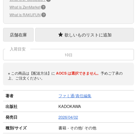
What is ZenMarket
?
What is RAKUFUN
?
店舗在庫
欲しいものリストに追加
入荷目安
10日
※ この商品は【配送方法】に
AOCS
は選択できません。
予めご了承の
上、ご注文ください。
著者
ファミ通/責任編集
出版社
KADOKAWA
発売日
2026/04/02
種別/サイズ
書籍 - その他/ その他