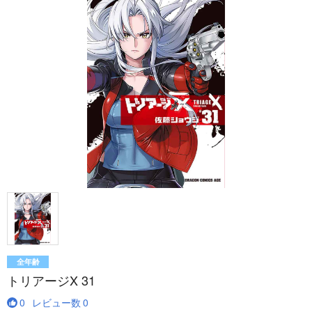
全年齢
トリアージX 31
0
レビュー数
0