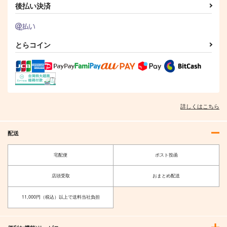
後払い決済
とらコイン
詳しくはこちら
配送
宅配便
ポスト投函
店頭受取
おまとめ配送
11,000円（税込）以上で送料当社負担