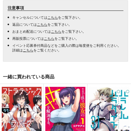
注意事項
キャンセルについては
こちら
をご覧下さい。
返品については
こちら
をご覧下さい。
おまとめ配送については
こちら
をご覧下さい。
再販投票については
こちら
をご覧下さい。
イベント応募券付商品などをご購入の際は毎度便をご利用ください。
詳細は
こちら
をご覧ください。
一緒に買われている商品