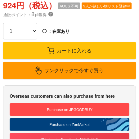
924円（税込）
AOCS
不可
9人が欲しい物リスト登録中
8
通販ポイント：
pt獲得
？
◯
：在庫あり
カートに入れる
ワンクリックで今すぐ買う
Overseas customers can also purchase from here
Purchase on JPGOODBUY
Purchase on ZenMarket