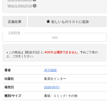
What is RAKUFUN
?
店舗在庫
欲しいものリストに追加
入荷目安
10日
※ この商品は【配送方法】に
AOCS
は選択できません。
予めご了承の
上、ご注文ください。
著者
岸川瑞樹
出版社
集英社インター
発売日
2026/05/01
種別/サイズ
書籍 - コミック/ その他