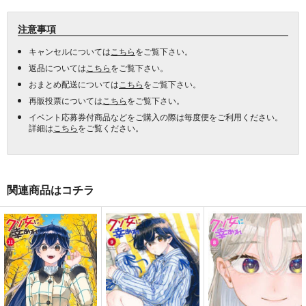
注意事項
キャンセルについては
こちら
をご覧下さい。
返品については
こちら
をご覧下さい。
おまとめ配送については
こちら
をご覧下さい。
再販投票については
こちら
をご覧下さい。
イベント応募券付商品などをご購入の際は毎度便をご利用ください。
詳細は
こちら
をご覧ください。
関連商品はコチラ