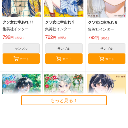
クソ女に幸あれ 11
クソ女に幸あれ 9
クソ女に幸あれ 8
集英社インター
集英社インター
集英社インター
792
792
792
円
円
円
（税込）
（税込）
（税込）
サンプル
サンプル
サンプル
カート
カート
カート
もっと見る！