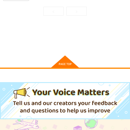
792
792
715
円
円
円
（税込）
（税込）
（税込）
<
>
サンプル
サンプル
サンプル
カート
カート
カート
クソ女に幸あれ 1
集英社
715
円
（税込）