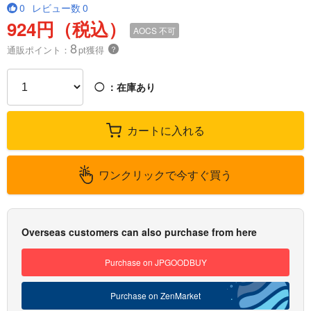
0
レビュー数
0
924円（税込）
AOCS
不可
8
通販ポイント：
pt獲得
？
◯
：在庫あり
カートに入れる
ワンクリックで今すぐ買う
Overseas customers can also purchase from here
Purchase on JPGOODBUY
Purchase on ZenMarket