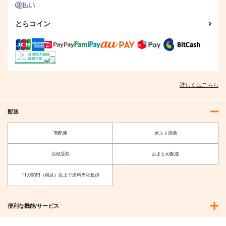
さを追い求める 2
さを追い求める 1
1,540
1,430
円
円
（税込）
（税込）
とらコイン
サンプル
サンプル
カート
カート
詳しくはこちら
配送
宅配便
ポスト投函
店頭受取
おまとめ配送
11,000円（税込）以上で送料当社負担
便利な機能/サービス