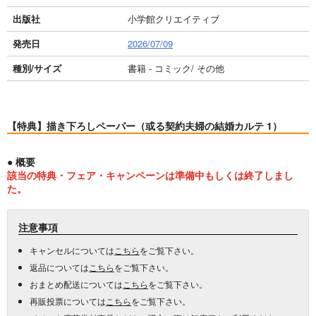
出版社
小学館クリエイティブ
発売日
2026/07/09
種別/サイズ
書籍 - コミック/ その他
【特典】描き下ろしペーパー（或る契約夫婦の結婚カルテ 1）
● 概要
該当の特典・フェア・キャンペーンは準備中もしくは終了しまし
た。
注意事項
キャンセルについては
こちら
をご覧下さい。
返品については
こちら
をご覧下さい。
おまとめ配送については
こちら
をご覧下さい。
再販投票については
こちら
をご覧下さい。