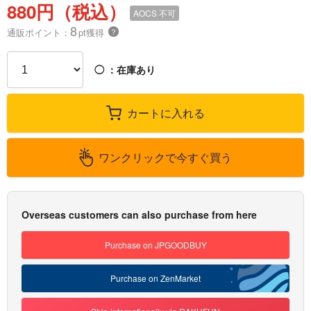
880円（税込）
AOCS
不可
8
通販ポイント：
pt獲得
？
◯
：在庫あり
カートに入れる
ワンクリックで今すぐ買う
Overseas customers can also purchase from here
Purchase on JPGOODBUY
Purchase on ZenMarket