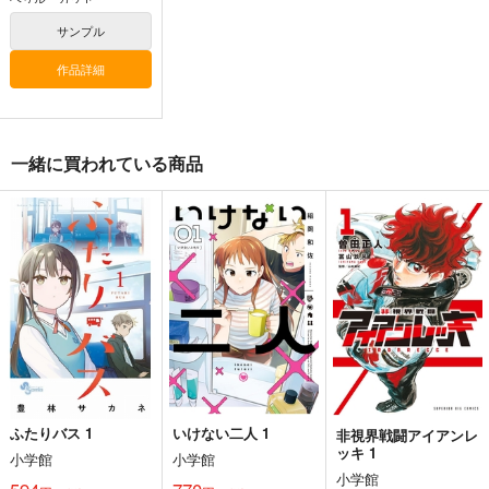
サンプル
作品詳細
一緒に買われている商品
ふたりバス 1
いけない二人 1
非視界戦闘アイアンレ
ッキ 1
小学館
小学館
小学館