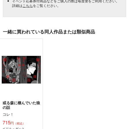
イベント応募券付商品などをご購入の際は毎度便をご利用ください。
詳細は
こちら
をご覧ください。
一緒に買われている同人作品または類似商品
或る森に棲んでいた狼
の話
コレ！
715
円
（税込）
ベリル・ガット