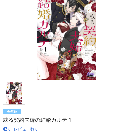
全年齢
或る契約夫婦の結婚カルテ 1
0
レビュー数
0