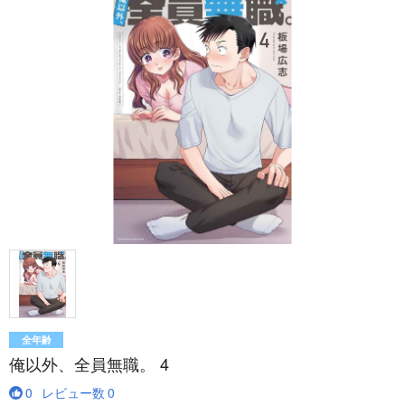
全年齢
俺以外、全員無職。 4
0
レビュー数
0