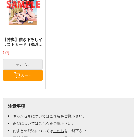
【特典】描き下ろしイ
ラストカード（俺以
外、全員無職。 4）
0
円
サンプル
カート
注意事項
キャンセルについては
こちら
をご覧下さい。
返品については
こちら
をご覧下さい。
おまとめ配送については
こちら
をご覧下さい。