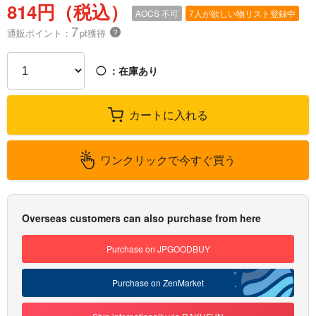
814円（税込）
AOCS
不可
7人が欲しい物リスト登録中
7
通販ポイント：
pt獲得
？
◯
：在庫あり
カートに入れる
ワンクリックで今すぐ買う
Overseas customers can also purchase from here
Purchase on JPGOODBUY
Purchase on ZenMarket